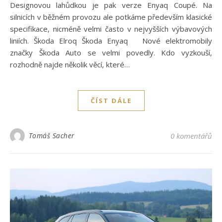
Designovou lahůdkou je pak verze Enyaq Coupé. Na
silnicích v běžném provozu ale potkáme především klasické
specifikace, nicméně velmi často v nejvyšších výbavových
liniích. Škoda Elroq Škoda Enyaq Nové elektromobily
značky Škoda Auto se velmi povedly. Kdo vyzkouší,
rozhodně najde několik věcí, které…
ČÍST DÁLE
Tomáš Sacher
0 komentářů