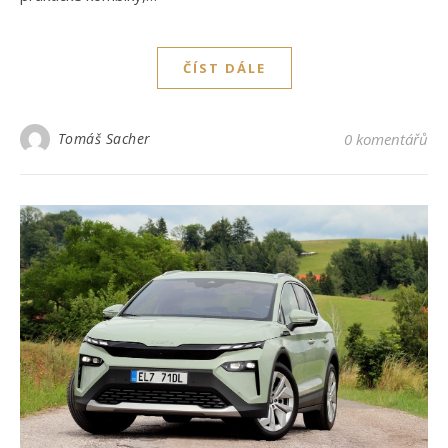
ČÍST DÁLE
Tomáš Sacher
0 komentářů