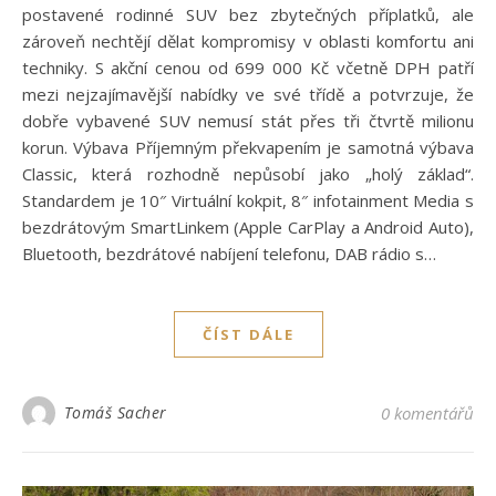
postavené rodinné SUV bez zbytečných příplatků, ale
zároveň nechtějí dělat kompromisy v oblasti komfortu ani
techniky. S akční cenou od 699 000 Kč včetně DPH patří
mezi nejzajímavější nabídky ve své třídě a potvrzuje, že
dobře vybavené SUV nemusí stát přes tři čtvrtě milionu
korun. Výbava Příjemným překvapením je samotná výbava
Classic, která rozhodně nepůsobí jako „holý základ“.
Standardem je 10″ Virtuální kokpit, 8″ infotainment Media s
bezdrátovým SmartLinkem (Apple CarPlay a Android Auto),
Bluetooth, bezdrátové nabíjení telefonu, DAB rádio s…
ČÍST DÁLE
Tomáš Sacher
0 komentářů