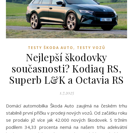
,
TESTY ŠKODA AUTO
TESTY VOZŮ
Nejlepší škodovky
současnosti? Kodiaq RS,
Superb L&K a Octavia RS
1.7.2025
Domácí automobilka Škoda Auto zaujímá na českém trhu
stabilně první příčku v prodeji nových vozů. Od začátku roku
se prodalo již více jak 42.000 nových škodovek. S tržním
podílem 34,33 procenta nemá na našem trhu adekvátní