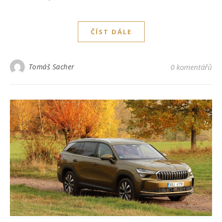
ČÍST DÁLE
Tomáš Sacher
0 komentářů