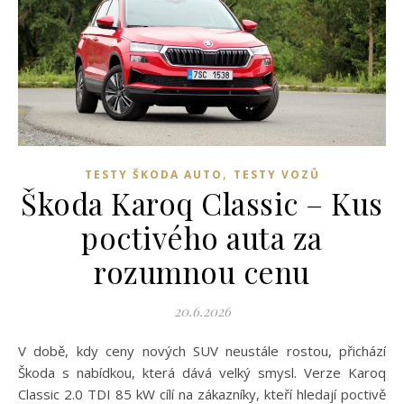
,
TESTY ŠKODA AUTO
TESTY VOZŮ
Škoda Karoq Classic – Kus
poctivého auta za
rozumnou cenu
20.6.2026
V době, kdy ceny nových SUV neustále rostou, přichází
Škoda s nabídkou, která dává velký smysl. Verze Karoq
Classic 2.0 TDI 85 kW cílí na zákazníky, kteří hledají poctivě