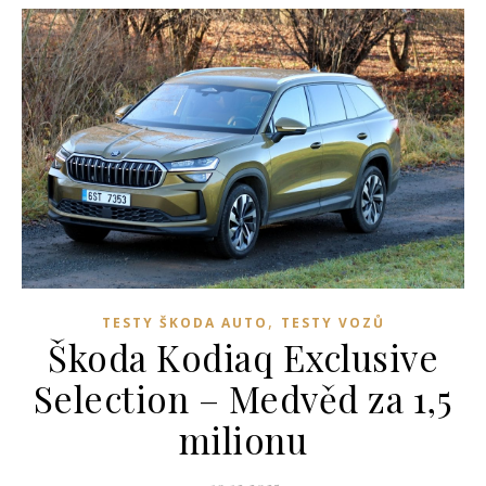
,
TESTY ŠKODA AUTO
TESTY VOZŮ
Škoda Kodiaq Exclusive
Selection – Medvěd za 1,5
milionu