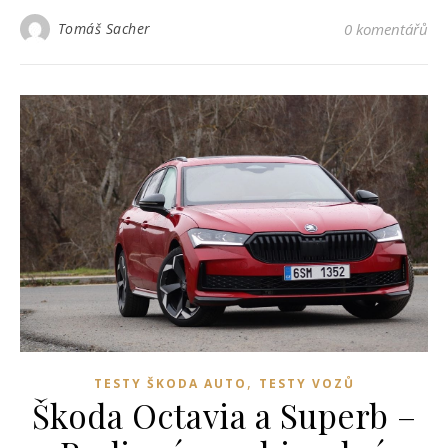
Tomáš Sacher
0 komentářů
,
TESTY ŠKODA AUTO
TESTY VOZŮ
Škoda Octavia a Superb –