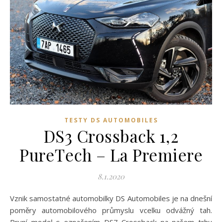
TESTY DS AUTOMOBILES
DS3 Crossback 1,2
PureTech – La Premiere
8.1.2020
Vznik samostatné automobilky DS Automobiles je na dnešní
poměry automobilového průmyslu vcelku odvážný tah.