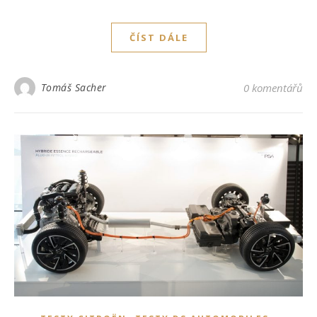
ČÍST DÁLE
Tomáš Sacher
0 komentářů