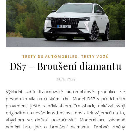
,
TESTY DS AUTOMOBILES
TESTY VOZŮ
DS7 – Broušení diamantu
25.10.2023
Výkladní skříň francouzské automobilové produkce se
pevně ukotvila na českém trhu. Model DS7 v předchozím
provedení, ještě s přívlastkem Crossback, dokázal svojí
originalitou a nevšedností oslovit dostatek zájemců na to,
abychom se dočkali pokračování. Modernizace zásadně
nemění hru, jde o broušení diamantu. Drobné změny