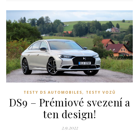
,
TESTY DS AUTOMOBILES
TESTY VOZŮ
DS9 – Prémiové svezení a
ten design!
2.9.2022