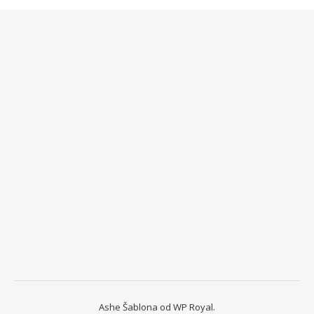
Ashe Šablona od
WP Royal
.