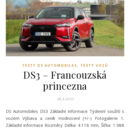
,
TESTY DS AUTOMOBILES
TESTY VOZŮ
DS3 – Francouzská
princezna
26.5.2023
DS Automobiles DS3 Základní informace Týdenní soužití s
vozem Výbava a ceník Hodnocení (+/-) Fotogalerie 1.
Základní informace Rozměry Délka: 4.118 mm, Šířka: 1.988