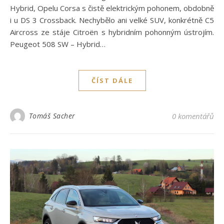
Hybrid, Opelu Corsa s čistě elektrickým pohonem, obdobně
i u DS 3 Crossback. Nechybělo ani velké SUV, konkrétně C5
Aircross ze stáje Citroën s hybridním pohonným ústrojím.
Peugeot 508 SW – Hybrid…
ČÍST DÁLE
Tomáš Sacher
0 komentářů