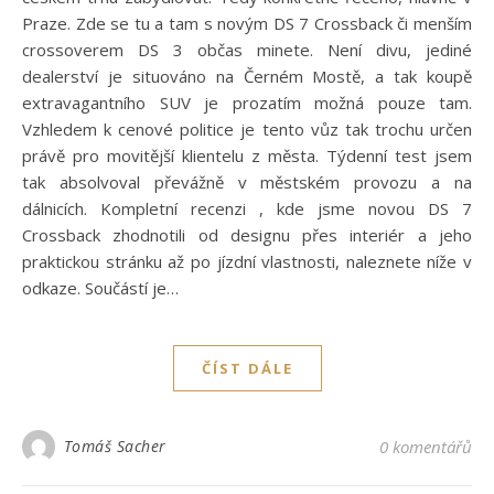
Praze. Zde se tu a tam s novým DS 7 Crossback či menším
crossoverem DS 3 občas minete. Není divu, jediné
dealerství je situováno na Černém Mostě, a tak koupě
extravagantního SUV je prozatím možná pouze tam.
Vzhledem k cenové politice je tento vůz tak trochu určen
právě pro movitější klientelu z města. Týdenní test jsem
tak absolvoval převážně v městském provozu a na
dálnicích. Kompletní recenzi , kde jsme novou DS 7
Crossback zhodnotili od designu přes interiér a jeho
praktickou stránku až po jízdní vlastnosti, naleznete níže v
odkaze. Součástí je…
ČÍST DÁLE
Tomáš Sacher
0 komentářů