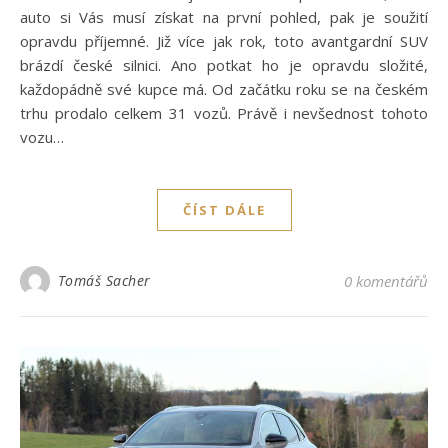
auto si Vás musí získat na první pohled, pak je soužití
opravdu příjemné. Již více jak rok, toto avantgardní SUV
brázdí české silnici. Ano potkat ho je opravdu složité,
každopádně své kupce má. Od začátku roku se na českém
trhu prodalo celkem 31 vozů. Právě i nevšednost tohoto
vozu…
ČÍST DÁLE
Tomáš Sacher
0 komentářů