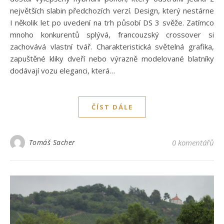
největších slabin předchozích verzí. Design, který nestárne
I několik let po uvedení na trh působí DS 3 svěže. Zatímco
mnoho konkurentů splývá, francouzský crossover si
zachovává vlastní tvář. Charakteristická světelná grafika,
zapuštěné kliky dveří nebo výrazně modelované blatníky
dodávají vozu eleganci, která…
ČÍST DÁLE
Tomáš Sacher
0 komentářů