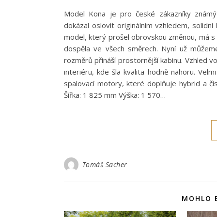
Model Kona je pro české zákazníky známý 
dokázal oslovit originálním vzhledem, solidní
model, který prošel obrovskou změnou, má s
dospěla ve všech směrech. Nyní už můžeme p
rozměrů přináší prostornější kabinu. Vzhled v
interiéru, kde šla kvalita hodně nahoru. Vel
spalovací motory, které doplňuje hybrid a či
Šířka: 1 825 mm Výška: 1 570…
Tomáš Sacher
MOHLO B