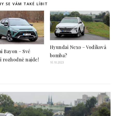
Y SE VÁM TAKÉ LÍBIT
Hyundai Nexo – Vodíková
i Bayon – Své
bomba?
si rozhodně najde!
10.10.2023