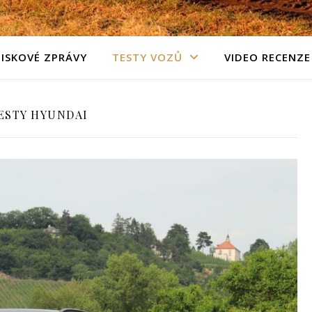
TISKOVÉ ZPRÁVY
TESTY VOZŮ
VIDEO RECENZE
ESTY HYUNDAI