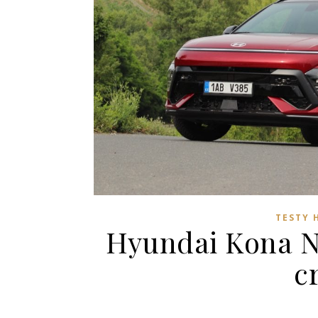
TESTY 
Hyundai Kona N
c