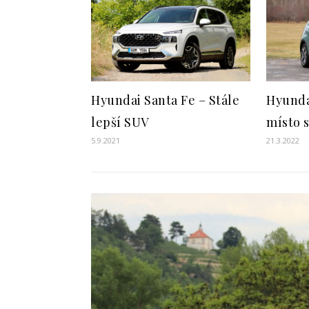
Hyundai Santa Fe – Stále
Hyunda
lepší SUV
místo 
5.9.2021
21.3.2022