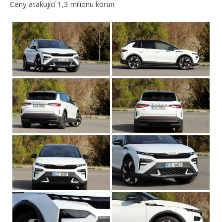
Ceny atakující 1,3 milionu korun