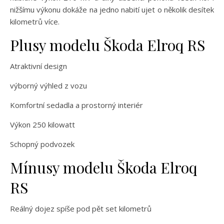
nižšímu výkonu dokáže na jedno nabití ujet o několik desítek
kilometrů více.
Plusy modelu Škoda Elroq RS
Atraktivní design
výborný výhled z vozu
Komfortní sedadla a prostorný interiér
Výkon 250 kilowatt
Schopný podvozek
Mínusy modelu Škoda Elroq
RS
Reálný dojez spíše pod pět set kilometrů