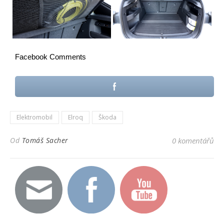
Facebook Comments
Elektromobil
Elroq
Škoda
Od
Tomáš Sacher
0 komentářů