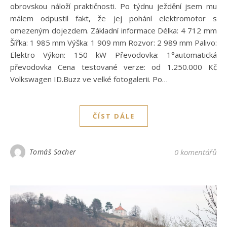
obrovskou náloží praktičnosti. Po týdnu ježdění jsem mu
málem odpustil fakt, že jej pohání elektromotor s
omezeným dojezdem. Základní informace Délka: 4 712 mm
Šířka: 1 985 mm Výška: 1 909 mm Rozvor: 2 989 mm Palivo:
Elektro Výkon: 150 kW Převodovka: 1°automatická
převodovka Cena testované verze: od 1.250.000 Kč
Volkswagen ID.Buzz ve velké fotogalerii. Po…
ČÍST DÁLE
Tomáš Sacher
0 komentářů