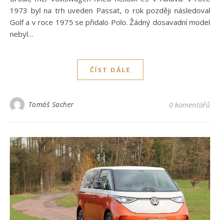
1973 byl na trh uveden Passat, o rok později následoval
Golf a v roce 1975 se přidalo Polo. Žádný dosavadní model
nebyl…
ČÍST DÁLE
Tomáš Sacher
0 komentářů