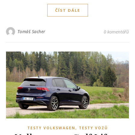
ČÍST DÁLE
Tomáš Sacher
0 komentářů
,
TESTY VOLKSWAGEN
TESTY VOZŮ