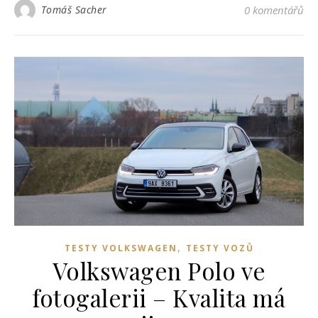
Tomáš Sacher
0 komentářů
,
TESTY VOLKSWAGEN
TESTY VOZŮ
Volkswagen Polo ve
fotogalerii – Kvalita má