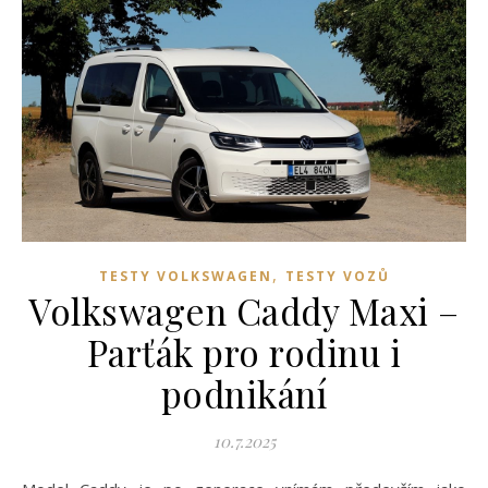
,
TESTY VOLKSWAGEN
TESTY VOZŮ
Volkswagen Caddy Maxi –
Parťák pro rodinu i
podnikání
10.7.2025