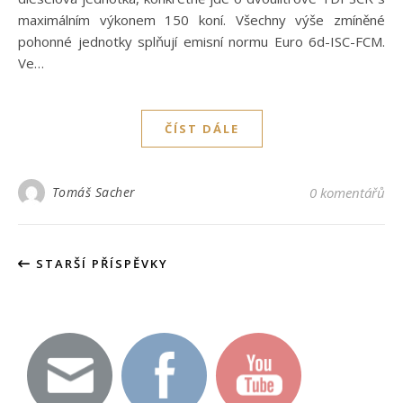
maximálním výkonem 150 koní. Všechny výše zmíněné
pohonné jednotky splňují emisní normu Euro 6d-ISC-FCM.
Ve…
ČÍST DÁLE
Tomáš Sacher
0 komentářů
STARŠÍ PŘÍSPĚVKY