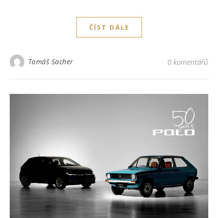
ČÍST DÁLE
Tomáš Sacher
0 komentářů