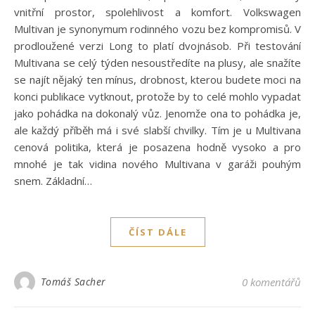
vnitřní prostor, spolehlivost a komfort. Volkswagen
Multivan je synonymum rodinného vozu bez kompromisů. V
prodloužené verzi Long to platí dvojnásob. Při testování
Multivana se celý týden nesoustředíte na plusy, ale snažíte
se najít nějaký ten mínus, drobnost, kterou budete moci na
konci publikace vytknout, protože by to celé mohlo vypadat
jako pohádka na dokonalý vůz. Jenomže ona to pohádka je,
ale každý příběh má i své slabší chvilky. Tím je u Multivana
cenová politika, která je posazena hodně vysoko a pro
mnohé je tak vidina nového Multivana v garáži pouhým
snem. Základní…
ČÍST DÁLE
Tomáš Sacher
0 komentářů