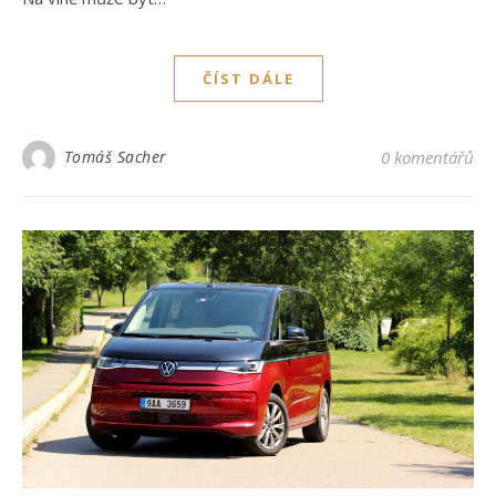
ČÍST DÁLE
Tomáš Sacher
0 komentářů