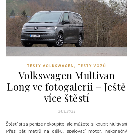
,
TESTY VOLKSWAGEN
TESTY VOZŮ
Volkswagen Multivan
Long ve fotogalerii – Ještě
více štěstí
25.3.2024
Štěstí si za peníze nekoupíte, ale můžete si koupit Multivan!
Přes pět metrů na délku, spalovací motor, nekonečný