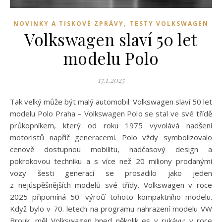
,
NOVINKY A TISKOVÉ ZPRÁVY
TESTY VOLKSWAGEN
Volkswagen slaví 50 let
modelu Polo
17.1.2025
Tak velký může být malý automobil: Volkswagen slaví 50 let
modelu Polo Praha – Volkswagen Polo se stal ve své třídě
průkopníkem, který od roku 1975 vyvolává nadšení
motoristů napříč generacemi. Polo vždy symbolizovalo
cenově dostupnou mobilitu, nadčasový design a
pokrokovou techniku a s více než 20 miliony prodanými
vozy šesti generací se prosadilo jako jeden
z nejúspěšnějších modelů své třídy. Volkswagen v roce
2025 připomíná 50. výročí tohoto kompaktního modelu.
Když bylo v 70. letech na programu nahrazení modelu VW
Brouk, měl Volkswagen hned několik es v rukávu: v roce