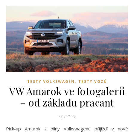
,
TESTY VOLKSWAGEN
TESTY VOZŮ
VW Amarok ve fotogalerii
– od základu pracant
17.3.2024
Pick-up Amarok z dílny Volkswagenu přijíždí v nové