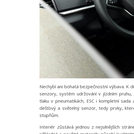
Nechybí ani bohatá bezpečnostní výbava. K di
senzory, systém udržování v jízdním pruhu, 
tlaku v pneumatikách, ESC i kompletní sada 
dešťový a světelný senzor, tedy prvky, kte
stupňům.
Interiér zůstává jednou z nejsilnějších strá