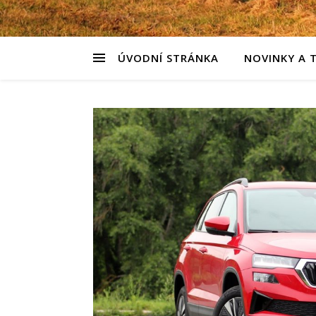
ÚVODNÍ STRÁNKA
NOVINKY A 