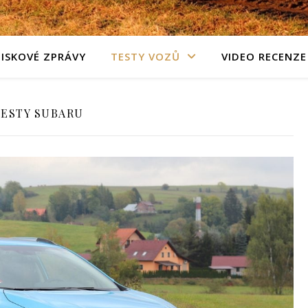
TISKOVÉ ZPRÁVY
TESTY VOZŮ
VIDEO RECENZE
TESTY SUBARU