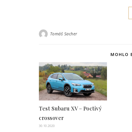
Tomáš Sacher
MOHLO B
Test Subaru XV – Poctivý
crossover
30.10.2020