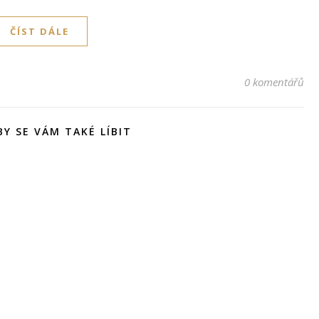
ČÍST DÁLE
0 komentářů
Y SE VÁM TAKÉ LÍBIT