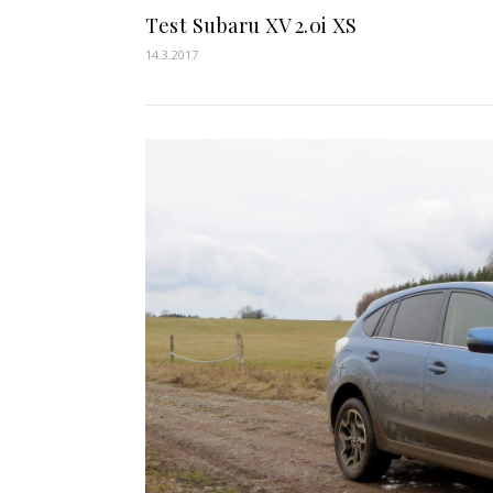
Test Subaru XV 2.0i XS
14.3.2017