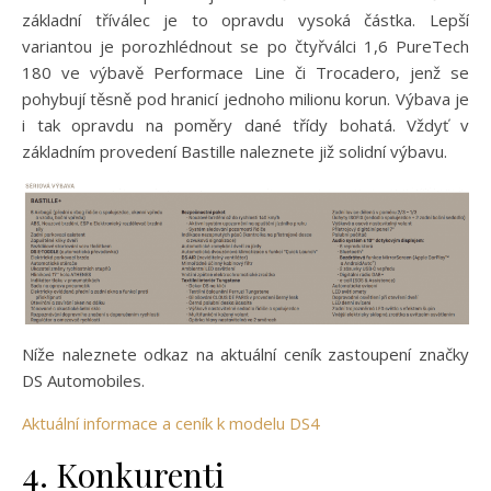
základní tříválec je to opravdu vysoká částka. Lepší
variantou je porozhlédnout se po čtyřválci 1,6 PureTech
180 ve výbavě Performace Line či Trocadero, jenž se
pohybují těsně pod hranicí jednoho milionu korun. Výbava je
i tak opravdu na poměry dané třídy bohatá. Vždyť v
základním provedení Bastille naleznete již solidní výbavu.
Níže naleznete odkaz na aktuální ceník zastoupení značky
DS Automobiles.
Aktuální informace a ceník k modelu DS4
4. Konkurenti