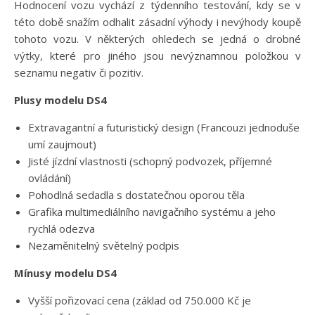
Hodnocení vozu vychází z týdenního testování, kdy se v
této době snažím odhalit zásadní výhody i nevýhody koupě
tohoto vozu. V některých ohledech se jedná o drobné
výtky, které pro jiného jsou nevýznamnou položkou v
seznamu negativ či pozitiv.
Plusy modelu DS4
Extravagantní a futuristický design (Francouzi jednoduše
umí zaujmout)
Jisté jízdní vlastnosti (schopný podvozek, příjemné
ovládání)
Pohodlná sedadla s dostatečnou oporou těla
Grafika multimediálního navigačního systému a jeho
rychlá odezva
Nezaměnitelný světelný podpis
Mínusy
modelu DS4
Vyšší pořizovací cena (základ od 750.000 Kč je