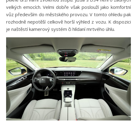
velkých emocích. Velmi dobře však poslouží jako komfortní
vůz především do městského provozu. V tomto ohledu pak
rozhodně nepotěší celkově horší výhled z vozu. K dispozici
je naštěstí kamerový systém či hlídaní mrtvého úhlu.