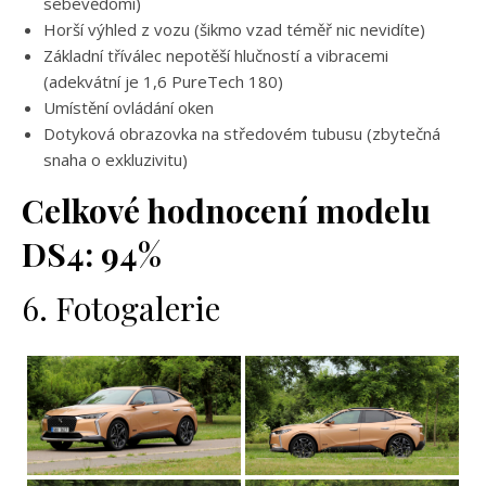
sebevědomí)
Horší výhled z vozu (šikmo vzad téměř nic nevidíte)
Základní tříválec nepotěší hlučností a vibracemi
(adekvátní je 1,6 PureTech 180)
Umístění ovládání oken
Dotyková obrazovka na středovém tubusu (zbytečná
snaha o exkluzivitu)
Celkové hodnocení modelu
DS4: 94%
6. Fotogalerie