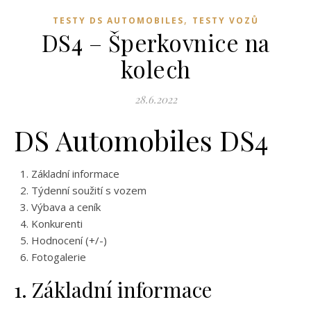
,
TESTY DS AUTOMOBILES
TESTY VOZŮ
DS4 – Šperkovnice na
kolech
28.6.2022
DS Automobiles DS4
Základní informace
Týdenní soužití s vozem
Výbava a ceník
Konkurenti
Hodnocení (+/-)
Fotogalerie
1. Základní informace