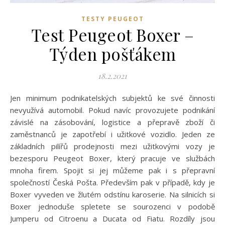
TESTY PEUGEOT
Test Peugeot Boxer –
Týden pošťákem
18.2.2021
Jen minimum podnikatelských subjektů ke své činnosti
nevyužívá automobil. Pokud navíc provozujete podnikání
závislé na zásobování, logistice a přepravě zboží či
zaměstnanců je zapotřebí i užitkové vozidlo. Jeden ze
základních pilířů prodejnosti mezi užitkovými vozy je
bezesporu Peugeot Boxer, který pracuje ve službách
mnoha firem. Spojit si jej můžeme pak i s přepravní
společností Česká Pošta. Především pak v případě, kdy je
Boxer vyveden ve žlutém odstínu karoserie. Na silnicích si
Boxer jednoduše spletete se sourozenci v podobě
Jumperu od Citroenu a Ducata od Fiatu. Rozdíly jsou