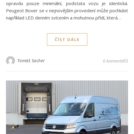
opravdu pouze minimální, podstata vozu je identická.
Peugeot Boxer se v nejnovějším provedení může pochlubit
například LED denním svícením a mohutnou přídí, která…
ČÍST DÁLE
Tomáš Sacher
0 komentářů