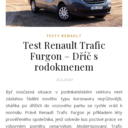
TESTY RENAULT
Test Renault Trafic
Furgon – Dříč s
rodokmenem
25.5.2020
Byť současná situace v podnikatelském sektoru není
zásluhou řádění nového typu koronaviru nejrůžovější,
sháňka po dříčích do vozového parku se rychle vrátí k
normálu. Právě Renault Trafic Furgon je příkladem léty
prověřeného společníka, jenž odvede kus poctivé práce ve
výborném poměru cena/výkon. Modernizovaný Trafic