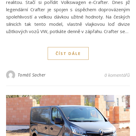
realitou. Stačí si pořídit Volkswagen e-Crafter. Dnes již
legendární Crafter je spojen s úspěchem doprovázeným
spolehlivostí a velkou dávkou užitné hodnoty. Na českých
silnicích tak tento model, vlastně vlajkovou loď divize
užitkových vozů VW, potkáte denně v zápřahu. Crafter se…
ČÍST DÁLE
Tomáš Sacher
0 komentářů