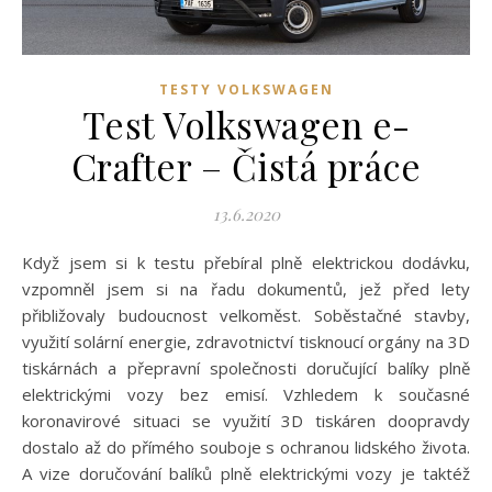
TESTY VOLKSWAGEN
Test Volkswagen e-
Crafter – Čistá práce
13.6.2020
Když jsem si k testu přebíral plně elektrickou dodávku,
vzpomněl jsem si na řadu dokumentů, jež před lety
přibližovaly budoucnost velkoměst. Soběstačné stavby,
využití solární energie, zdravotnictví tisknoucí orgány na 3D
tiskárnách a přepravní společnosti doručující balíky plně
elektrickými vozy bez emisí. Vzhledem k současné
koronavirové situaci se využití 3D tiskáren doopravdy
dostalo až do přímého souboje s ochranou lidského života.
A vize doručování balíků plně elektrickými vozy je taktéž