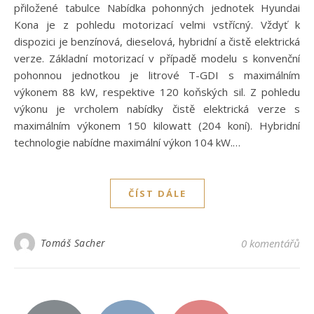
přiložené tabulce Nabídka pohonných jednotek Hyundai
Kona je z pohledu motorizací velmi vstřícný. Vždyť k
dispozici je benzínová, dieselová, hybridní a čistě elektrická
verze. Základní motorizací v případě modelu s konvenční
pohonnou jednotkou je litrové T-GDI s maximálním
výkonem 88 kW, respektive 120 koňských sil. Z pohledu
výkonu je vrcholem nabídky čistě elektrická verze s
maximálním výkonem 150 kilowatt (204 koní). Hybridní
technologie nabídne maximální výkon 104 kW.…
ČÍST DÁLE
Tomáš Sacher
0 komentářů