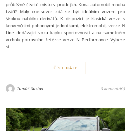
průběžné čtvrté místo v prodejích. Kona automobil mnoha
tváří? Malý crossover zdá se být ideálním vozem pro
širokou nabídku derivátů. K dispozici je klasická verze s
konvenčními pohonnými jednotkami, elektromobil, verze N
Line dodávající vozu kapku sportovnosti a na samotném
vrcholu potravního řetězce verze N Performance. Vybere
si…
ČÍST DÁLE
Tomáš Sacher
0 komentářů