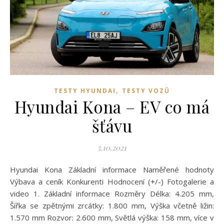
,
TESTY HYUNDAI
TESTY VOZŮ
Hyundai Kona – EV co má
šťávu
5.10.2021
Hyundai Kona Základní informace Naměřené hodnoty
Výbava a ceník Konkurenti Hodnocení (+/-) Fotogalerie a
video 1. Základní informace Rozměry Délka: 4.205 mm,
Šířka se zpětnými zrcátky: 1.800 mm, Výška včetně ližin:
1.570 mm Rozvor: 2.600 mm, Světlá výška: 158 mm, více v