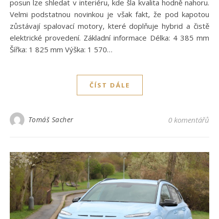
posun lze shledat v interiéru, kde šla kvalita hodně nahoru.
Velmi podstatnou novinkou je však fakt, že pod kapotou
zůstávají spalovací motory, které doplňuje hybrid a čistě
elektrické provedení. Základní informace Délka: 4 385 mm
Šířka: 1 825 mm Výška: 1 570…
ČÍST DÁLE
Tomáš Sacher
0 komentářů