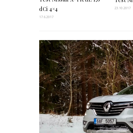
dCi 4×4
23.10.2017
17.6.2017