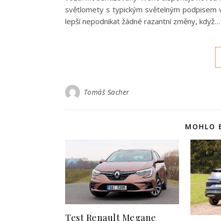
světlomety s typickým světelným podpisem v
lepší nepodnikat žádné razantní změny, když…
Tomáš Sacher
MOHLO B
Test Renault Megane