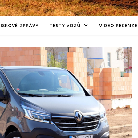
TISKOVÉ ZPRÁVY
TESTY VOZŮ
VIDEO RECENZE