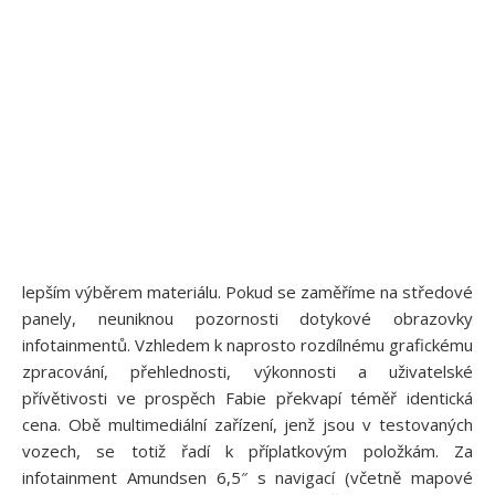
lepším výběrem materiálu. Pokud se zaměříme na středové
panely, neuniknou pozornosti dotykové obrazovky
infotainmentů. Vzhledem k naprosto rozdílnému grafickému
zpracování, přehlednosti, výkonnosti a uživatelské
přívětivosti ve prospěch Fabie překvapí téměř identická
cena. Obě multimediální zařízení, jenž jsou v testovaných
vozech, se totiž řadí k příplatkovým položkám. Za
infotainment Amundsen 6,5″ s navigací (včetně mapové