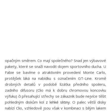
opačným směrem. Co mají společného? Snad jen výbavové
pakety, které se snaží navodit dojem sportovního ducha. U
Fabie se bavíme o atraktivním provedení Monte Carlo,
protějšek láká na nabídku s označením GT-Line. Kromě
drobných detailů v podobě lízátka předního spoileru,
zadního difusoru (Clio má k dobru chromovou koncovku
výfuku) či přesahující střechy se zákazník bude nejvíce těšit
pohledným diskům kol
z lehké slitiny
. O palec větší disky
nabízí Clio, vzhledově jsou však v kombinaci s bílým lakem