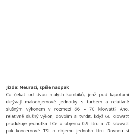
Jízda: Neurazí, spíše naopak
Co čekat od dvou malých kombíků, jenž pod kapotami
ukrývají maloobjemové jednotky s turbem a relativně
slušným výkonem v rozmezí 66 – 70 kilowatt? Ano,
relativně slušný výkon, dovolím si tvrdit, když 66 kilowatt
produkuje jednotka TCe o objemu 0,9 litru a 70 kilowatt
pak koncernové TSI o objemu jednoho litru. Rovnou si