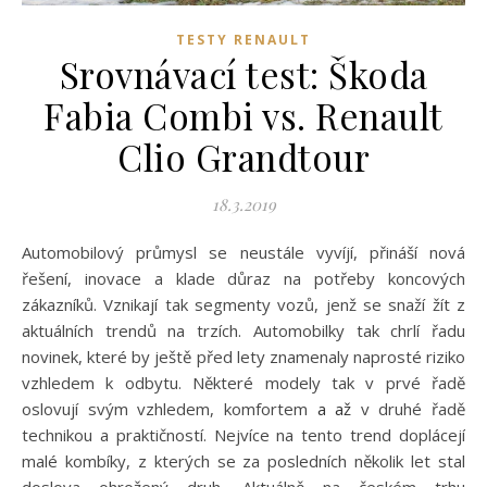
TESTY RENAULT
Srovnávací test: Škoda
Fabia Combi vs. Renault
Clio Grandtour
18.3.2019
Automobilový průmysl se neustále vyvíjí, přináší nová
řešení, inovace a klade důraz na potřeby koncových
zákazníků. Vznikají tak segmenty vozů, jenž se snaží žít z
aktuálních trendů na trzích. Automobilky tak chrlí řadu
novinek, které by ještě před lety znamenaly naprosté riziko
vzhledem k odbytu. Některé modely tak v prvé řadě
oslovují svým vzhledem, komfortem
a až
v druhé řadě
technikou a praktičností. Nejvíce na tento trend doplácejí
malé kombíky, z kterých se za posledních několik let stal