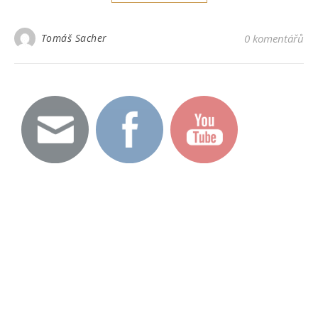
Tomáš Sacher
0 komentářů