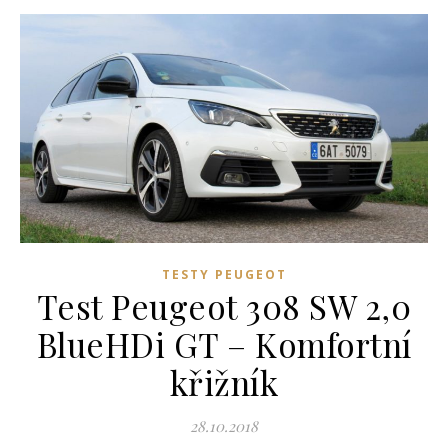
TESTY PEUGEOT
Test Peugeot 308 SW 2,0
BlueHDi GT – Komfortní
křižník
28.10.2018