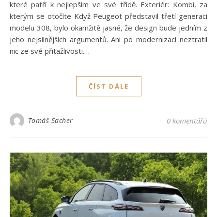
které patří k nejlepším ve své třídě. Exteriér: Kombi, za
kterým se otočíte Když Peugeot představil třetí generaci
modelu 308, bylo okamžitě jasné, že design bude jedním z
jeho nejsilnějších argumentů. Ani po modernizaci neztratil
nic ze své přitažlivosti.…
ČÍST DÁLE
Tomáš Sacher
0 komentářů