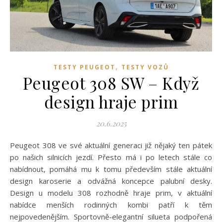
,
TESTY PEUGEOT
TESTY VOZŮ
Peugeot 308 SW – Když
design hraje prim
20.6.2025
Peugeot 308 ve své aktuální generaci již nějaký ten pátek
po našich silnicích jezdí. Přesto má i po letech stále co
nabídnout, pomáhá mu k tomu především stále aktuální
design karoserie a odvážná koncepce palubní desky.
Design u modelu 308 rozhodně hraje prim, v aktuální
nabídce menších rodinných kombi patří k těm
nejpovedenějším. Sportovně-elegantní silueta podpořená