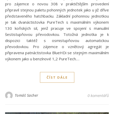
pro zájemce o novou 308 v praktičtějším provedení
připravil stejnou paletu pohonných jednotek jako u již dříve
představeného hatchbacku. Základní pohonnou jednotkou
je tak dvanáctistovka PureTech s maximálním výkonem
130 koňských sil, jenž pracuje ve spojení s manuální
šestistupňovou převodovkou. Totožná jednotka je k
dispozici taktéž s osmistupňovou automatickou
převodovkou. Pro zájemce o vznětový agregát je
připravena patnáctistovka BlueHDi se stejným maximálním
výkonem jako u benzínové 1,2 PureTech.…
ČÍST DÁLE
Tomáš Sacher
0 komentářů