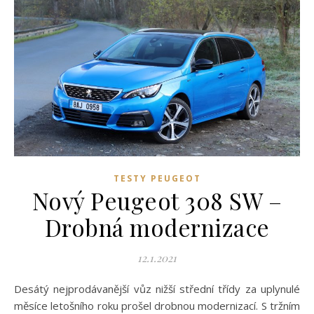
TESTY PEUGEOT
Nový Peugeot 308 SW –
Drobná modernizace
12.1.2021
Desátý nejprodávanější vůz nižší střední třídy za uplynulé
měsíce letošního roku prošel drobnou modernizací. S tržním