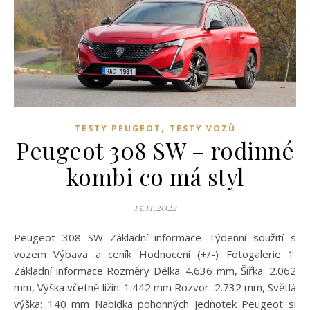
,
TESTY PEUGEOT
TESTY VOZŮ
Peugeot 308 SW – rodinné
kombi co má styl
15.11.2022
Peugeot 308 SW Základní informace Týdenní soužití s
vozem Výbava a ceník Hodnocení (+/-) Fotogalerie 1.
Základní informace Rozměry Délka: 4.636 mm, Šířka: 2.062
mm, Výška včetně ližin: 1.442 mm Rozvor: 2.732 mm, Světlá
výška: 140 mm Nabídka pohonných jednotek Peugeot si