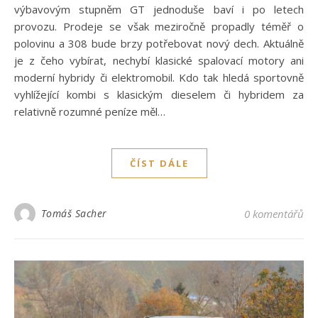
výbavovým stupněm GT jednoduše baví i po letech
provozu. Prodeje se však meziročně propadly téměř o
polovinu a 308 bude brzy potřebovat nový dech. Aktuálně
je z čeho vybírat, nechybí klasické spalovací motory ani
moderní hybridy či elektromobil. Kdo tak hledá sportovně
vyhlížející kombi s klasickým dieselem či hybridem za
relativně rozumné peníze měl…
ČÍST DÁLE
Tomáš Sacher
0 komentářů