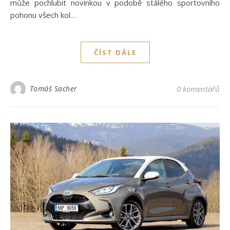
může pochlubit novinkou v podobě stálého sportovního
pohonu všech kol…
ČÍST DÁLE
Tomáš Sacher
0 komentářů