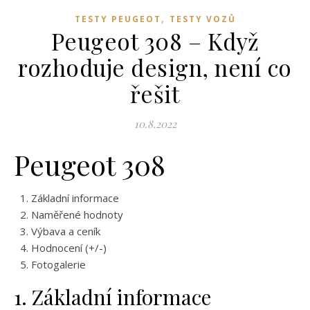
,
TESTY PEUGEOT
TESTY VOZŮ
Peugeot 308 – Když
rozhoduje design, není co
řešit
10.8.2022
Peugeot 308
Základní informace
Naměřené hodnoty
Výbava a ceník
Hodnocení (+/-)
Fotogalerie
1. Základní informace