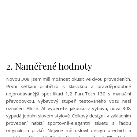
2. Naměřené hodnoty
Novou 308 jsem měl možnost okusit ve dvou provedeních.
První setkání proběhlo s klasickou a pravděpodobně
nejprodávanější specifikací 1,2 PureTech 130 s manuální
převodovkou. Výbavový stupeň testovaného vozu nesl
označení Allure. Ať vyberete jakoukoliv výbavu, nová 308
vypadá jedním slovem stylově. Celkový design i v základním
provedení nabízí sportovně-elegantní siluetu s řadou
originálních prvků. Nejvíce mě oslovil design předních a