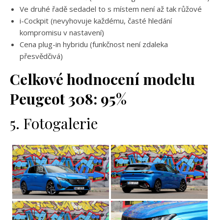
Ve druhé řadě sedadel to s místem není až tak růžové
i-Cockpit (nevyhovuje každému, časté hledání
kompromisu v nastavení)
Cena plug-in hybridu (funkčnost není zdaleka
přesvědčivá)
Celkové hodnocení modelu
Peugeot 308: 95%
5. Fotogalerie