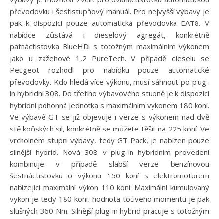
převodovku i šestistupňový manuál. Pro nejvyšší výbavy je
pak k dispozici pouze automatická převodovka EAT8. V
nabídce zůstává i dieselový agregát, konkrétně
patnáctistovka BlueHDi s totožným maximálním výkonem
jako u zážehové 1,2 PureTech. V případě dieselu se
Peugeot rozhodl pro nabídku pouze automatické
převodovky. Kdo hledá více výkonu, musí sáhnout po plug-
in hybridní 308. Do třetího výbavového stupně je k dispozici
hybridní pohonná jednotka s maximálním výkonem 180 koní.
Ve výbavě GT se již objevuje i verze s výkonem nad dvě
stě koňských sil, konkrétně se můžete těšit na 225 koní. Ve
vrcholném stupni výbavy, tedy GT Pack, je nabízen pouze
silnější hybrid. Nová 308 v plug-in hybridním provedení
kombinuje v případě slabší verze benzínovou
šestnáctistovku o výkonu 150 koní s elektromotorem
nabízející maximální výkon 110 koní. Maximální kumulovaný
výkon je tedy 180 koní, hodnota točivého momentu je pak
slušných 360 Nm. Silnější plug-in hybrid pracuje s totožným