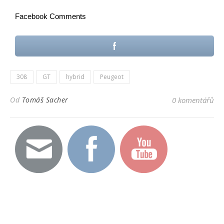
Facebook Comments
308
GT
hybrid
Peugeot
Od
Tomáš Sacher
0 komentářů