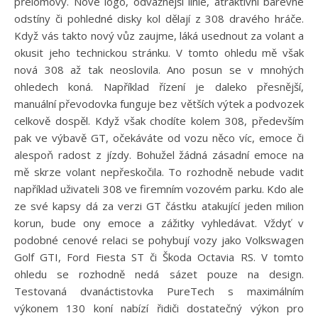
přelomový. Nové logo, odvážnější linie, atraktivní barevné
odstíny či pohledné disky kol dělají z 308 dravého hráče.
Když vás takto nový vůz zaujme, láká usednout za volant a
okusit jeho technickou stránku. V tomto ohledu mě však
nová 308 až tak neoslovila. Ano posun se v mnohých
ohledech koná. Například řízení je daleko přesnější,
manuální převodovka funguje bez větších výtek a podvozek
celkově dospěl. Když však chodíte kolem 308, především
pak ve výbavě GT, očekáváte od vozu něco víc, emoce či
alespoň radost z jízdy. Bohužel žádná zásadní emoce na
mě skrze volant nepřeskočila. To rozhodně nebude vadit
například uživateli 308 ve firemním vozovém parku. Kdo ale
ze své kapsy dá za verzi GT částku atakující jeden milion
korun, bude ony emoce a zážitky vyhledávat. Vždyť v
podobné cenové relaci se pohybují vozy jako Volkswagen
Golf GTI, Ford Fiesta ST či Škoda Octavia RS. V tomto
ohledu se rozhodně nedá sázet pouze na design.
Testovaná dvanáctistovka PureTech s maximálním
výkonem 130 koní nabízí řidiči dostatečný výkon pro