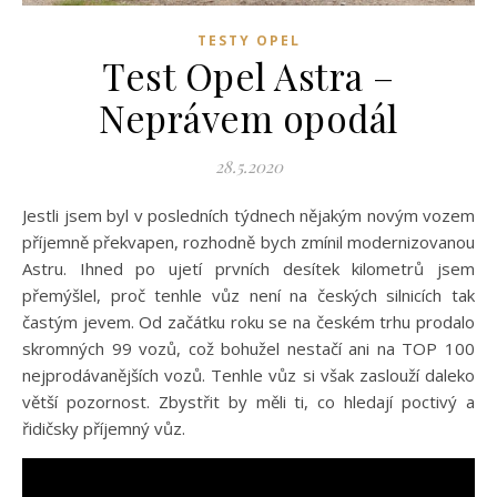
TESTY OPEL
Test Opel Astra –
Neprávem opodál
28.5.2020
Jestli jsem byl v posledních týdnech nějakým novým vozem
příjemně překvapen, rozhodně bych zmínil modernizovanou
Astru. Ihned po ujetí prvních desítek kilometrů jsem
přemýšlel, proč tenhle vůz není na českých silnicích tak
častým jevem. Od začátku roku se na českém trhu prodalo
skromných 99 vozů, což bohužel nestačí ani na TOP 100
nejprodávanějších vozů. Tenhle vůz si však zaslouží daleko
větší pozornost. Zbystřit by měli ti, co hledají poctivý a
řidičsky příjemný vůz.