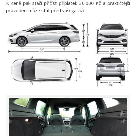
K ceně pak stačí přičíst příplatek 30.000 Kč a praktičtější
provedení může stát před vaší garáží.