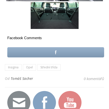
Facebook Comments
Insignia
Opel
Střední třída
Od
Tomáš Sacher
0 komentářů