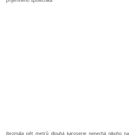
Bezmála pět metrů dlouhá karoserie nenechá nikoho na