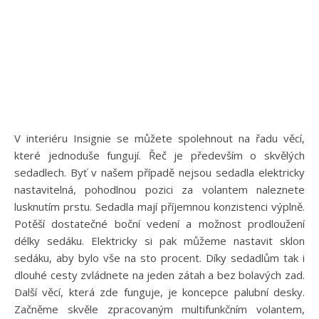
V interiéru Insignie se můžete spolehnout na řadu věcí,
které jednoduše fungují. Řeč je především o skvělých
sedadlech. Byť v našem případě nejsou sedadla elektricky
nastavitelná, pohodlnou pozici za volantem naleznete
lusknutím prstu. Sedadla mají příjemnou konzistenci výplně.
Potěší dostatečné boční vedení a možnost prodloužení
délky sedáku. Elektricky si pak můžeme nastavit sklon
sedáku, aby bylo vše na sto procent. Díky sedadlům tak i
dlouhé cesty zvládnete na jeden zátah a bez bolavých zad.
Další věcí, která zde funguje, je koncepce palubní desky.
Začněme skvěle zpracovaným multifunkčním volantem,