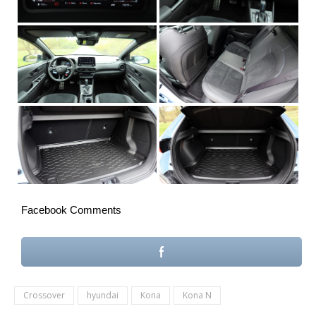
Facebook Comments
Crossover
hyundai
Kona
Kona N