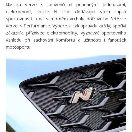
klasická verze s konvenčními pohonnými jednotkami,
elektromobil, verze N Line dodávající vozu kapku
sportovnosti a na samotném vrcholu potravního řetězce
verze N Performance. Vybere si tak opravdu každý, spořiví
zákazník, příznivec elektromobility, vyznavač sportovního
vzhledu při zachování komfortu a užitnosti i fanoušek
motosportu.