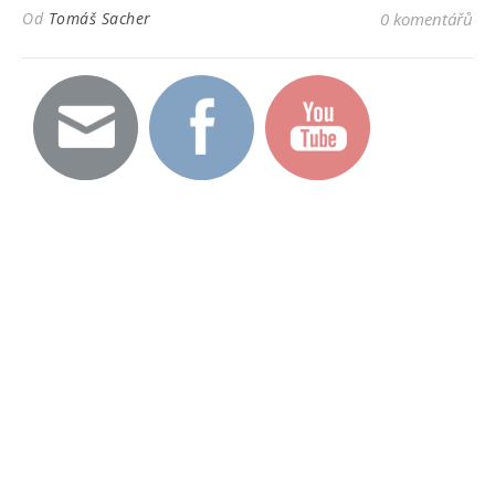
Od
Tomáš Sacher
0 komentářů