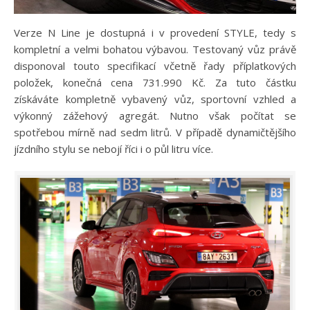
Verze N Line je dostupná i v provedení STYLE, tedy s
kompletní a velmi bohatou výbavou. Testovaný vůz právě
disponoval touto specifikací včetně řady příplatkových
položek, konečná cena 731.990 Kč. Za tuto částku
získáváte kompletně vybavený vůz, sportovní vzhled a
výkonný zážehový agregát. Nutno však počítat se
spotřebou mírně nad sedm litrů. V případě dynamičtějšího
jízdního stylu se nebojí říci i o půl litru více.