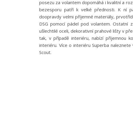
posezu za volantem dopomáhá i kvalitní a roz
bezesporu patří k velké přednosti. K ní pat
doopravdy velmi příjemné materiály, prvotř
DSG pomocí pádel pod volantem. Ostatní z
ušlechtilé oceli, dekorativní prahové lišty v p
tak, v případě interiéru, nabízí příjemnou
interiéru. Více o interiéru Superba naleznete
Scout.