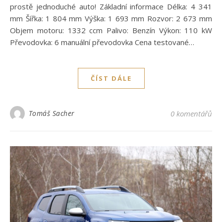
prostě jednoduché auto! Základní informace Délka: 4 341
mm Šířka: 1 804 mm Výška: 1 693 mm Rozvor: 2 673 mm
Objem motoru: 1332 ccm Palivo: Benzín Výkon: 110 kW
Převodovka: 6 manuální převodovka Cena testované…
ČÍST DÁLE
Tomáš Sacher
0 komentářů