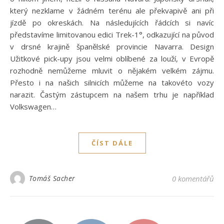
který nezklame v žádném terénu ale překvapivě ani při
jízdě po okreskách. Na následujících řádcích si navíc
představíme limitovanou edici Trek-1°, odkazující na původ
v drsné krajině španělské provincie Navarra. Design
Užitkové pick-upy jsou velmi oblíbené za louží, v Evropě
rozhodně nemůžeme mluvit o nějakém velkém zájmu.
Přesto i na našich silnicích můžeme na takovéto vozy
narazit. Častým zástupcem na našem trhu je například
Volkswagen…
ČÍST DÁLE
Tomáš Sacher
0 komentářů