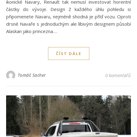
ikonické Navary, Renault tak nemusí investovat horentní
částky do vývoje. Design Z každého úhlu pohledu si
připomenete Navaru, nejméně shodná je příď vozu. Oproti
drsné Navaře s jednoduchým ale líbivým designem působí
Alaskan jako princezna.…
ČÍST DÁLE
Tomáš Sacher
0 komentářů