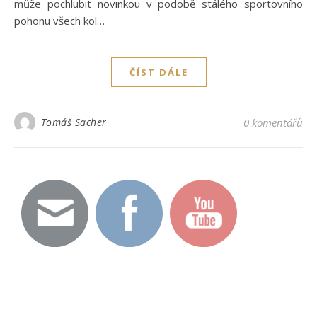
může pochlubit novinkou v podobě stálého sportovního
pohonu všech kol…
ČÍST DÁLE
Tomáš Sacher
0 komentářů