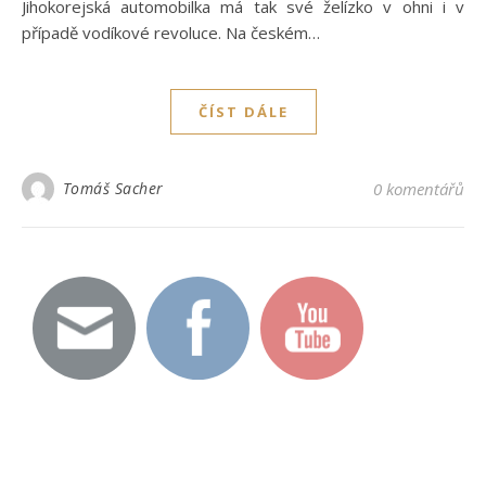
Jihokorejská automobilka má tak své želízko v ohni i v
případě vodíkové revoluce. Na českém…
ČÍST DÁLE
Tomáš Sacher
0 komentářů