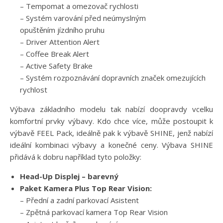
– Tempomat a omezovač rychlosti
– Systém varování před neúmyslným
opuštěním jízdního pruhu
– Driver Attention Alert
– Coffee Break Alert
– Active Safety Brake
– Systém rozpoznávání dopravních značek omezujících
rychlost
Výbava základního modelu tak nabízí doopravdy vcelku
komfortní prvky výbavy. Kdo chce více, může postoupit k
výbavě FEEL Pack, ideálně pak k výbavě SHINE, jenž nabízí
ideální kombinaci výbavy a konečné ceny. Výbava SHINE
přidává k dobru například tyto položky:
Head-Up Displej – barevný
Paket Kamera Plus Top Rear Vision:
– Přední a zadní parkovací Asistent
– Zpětná parkovací kamera Top Rear Vision