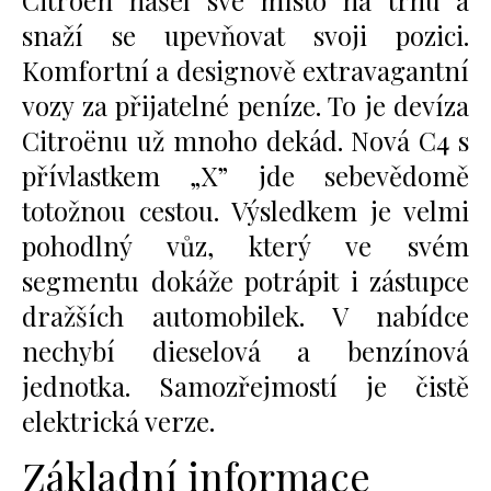
snaží se upevňovat svoji pozici.
Komfortní a designově extravagantní
vozy za přijatelné peníze. To je devíza
Citroënu už mnoho dekád. Nová C4 s
přívlastkem „X” jde sebevědomě
totožnou cestou. Výsledkem je velmi
pohodlný vůz, který ve svém
segmentu dokáže potrápit i zástupce
dražších automobilek. V nabídce
nechybí dieselová a benzínová
jednotka. Samozřejmostí je čistě
elektrická verze.
Základní informace