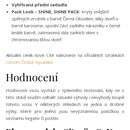
Vyhřívaná přední sedadla
Pack Look – SHINE, SHINE PACK:
Kryty vnějších
zpětných zrcátek v barvě Černá Obsidien, kliky dveří v
barvě karoserie, spodní část zadního nárazníku v černé
lesklé barvě, zatmavená skla zadních oken s
chromovanou lištou dveří
Aktuální ceník nové C4X naleznete na oficiálních stránkách
Citroën Česká republika
Hodnocení
Hodnocení vozu vychází z týdenního testování, kdy se v
této době snažím odhalit zásadní výhody i nevýhody koupě
tohoto vozu. V některých ohledech se jedná o drobné
výtky, které pro jiného jsou nevýznamnou položkou v
seznamu negativ či pozitiv.