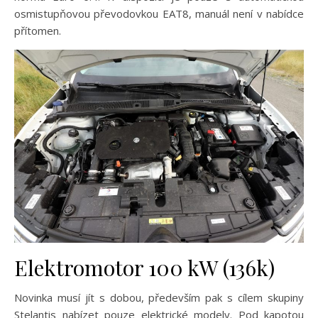
osmistupňovou převodovkou EAT8, manuál není v nabídce
přítomen.
Elektromotor 100 kW (136k)
Novinka musí jít s dobou, především pak s cílem skupiny
Stelantis nabízet pouze elektrické modely. Pod kapotou