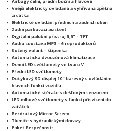
Airbagy čelní, přední boční a hlavové
Vnější elektricky ovládaná a vyhřívaná zpětná
zrcátka
Elektrické ovládání předních a zadních oken
Zadní parkovací asistent
Digitální palubní přístroj 5,5” – TFT
Audio soustava MP3 – 6 reproduktorů
Kožený volant – štípenka
Automatická dvouzónová klimatizace
Denní LED světlomety ve tvaru V
Přední LED světlomety
Dotykový SD displej 10” barevný s ovládáním
hlavních funkcí vozidla
Automatické stěrače s dešťovým senzorem
LED mlhové světlomety s funkcí přisvícení do
zatáček
Bezdrátový Mirror Screen
Tlumiče s hydraulickými dorazy
Paket Bezpečnost: