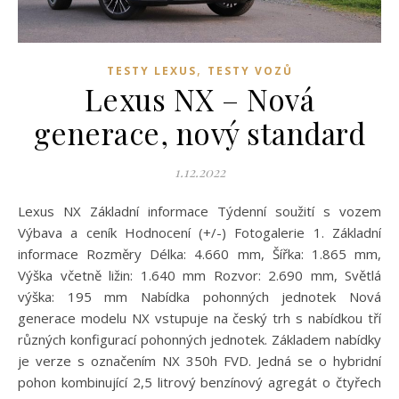
,
TESTY LEXUS
TESTY VOZŮ
Lexus NX – Nová
generace, nový standard
1.12.2022
Lexus NX Základní informace Týdenní soužití s vozem
Výbava a ceník Hodnocení (+/-) Fotogalerie 1. Základní
informace Rozměry Délka: 4.660 mm, Šířka: 1.865 mm,
Výška včetně ližin: 1.640 mm Rozvor: 2.690 mm, Světlá
výška: 195 mm Nabídka pohonných jednotek Nová
generace modelu NX vstupuje na český trh s nabídkou tří
různých konfigurací pohonných jednotek. Základem nabídky
je verze s označením NX 350h FVD. Jedná se o hybridní
pohon kombinující 2,5 litrový benzínový agregát o čtyřech