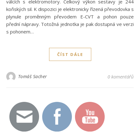
válcích s elektromotory. Celkový výkon sestavy je 244
koňských sil. K dispozici je elektronicky řízená převodovka s
plynule proměnným převodem E-CVT a pohon pouze
přední nápravy. Totožná jednotka je pak dostupná ve verzi
s pohonem…
ČÍST DÁLE
Tomáš Sacher
0 komentářů