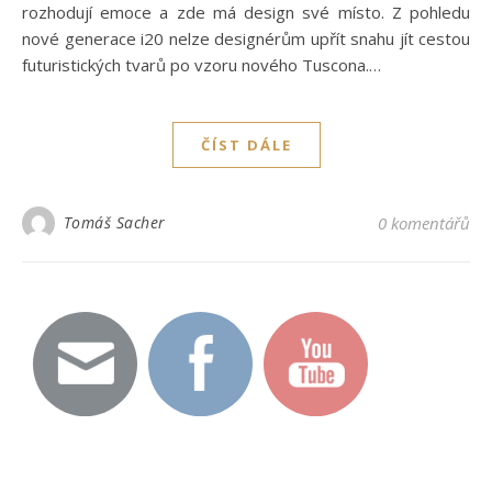
rozhodují emoce a zde má design své místo. Z pohledu
nové generace i20 nelze designérům upřít snahu jít cestou
futuristických tvarů po vzoru nového Tuscona.…
ČÍST DÁLE
Tomáš Sacher
0 komentářů