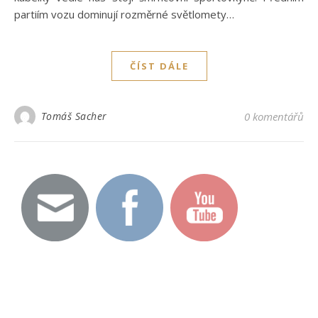
partiím vozu dominují rozměrné světlomety…
ČÍST DÁLE
Tomáš Sacher
0 komentářů