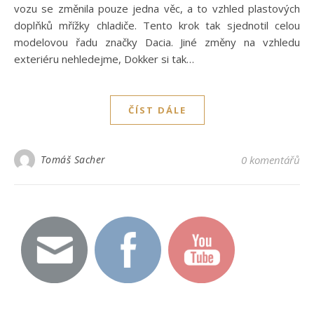
vozu se změnila pouze jedna věc, a to vzhled plastových
doplňků mřížky chladiče. Tento krok tak sjednotil celou
modelovou řadu značky Dacia. Jiné změny na vzhledu
exteriéru nehledejme, Dokker si tak…
ČÍST DÁLE
Tomáš Sacher
0 komentářů