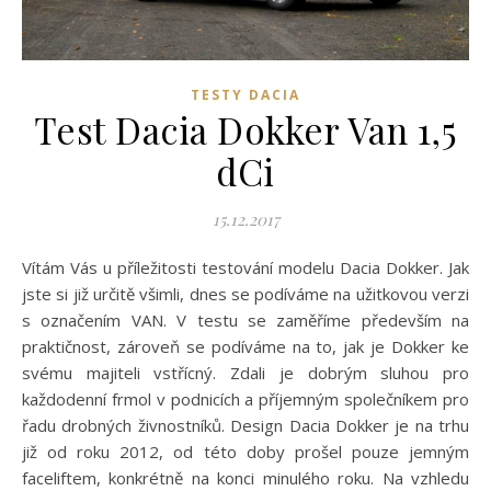
TESTY DACIA
Test Dacia Dokker Van 1,5
dCi
15.12.2017
Vítám Vás u příležitosti testování modelu Dacia Dokker. Jak
jste si již určitě všimli, dnes se podíváme na užitkovou verzi
s označením VAN. V testu se zaměříme především na
praktičnost, zároveň se podíváme na to, jak je Dokker ke
svému majiteli vstřícný. Zdali je dobrým sluhou pro
každodenní frmol v podnicích a příjemným společníkem pro
řadu drobných živnostníků. Design Dacia Dokker je na trhu
již od roku 2012, od této doby prošel pouze jemným
faceliftem, konkrétně na konci minulého roku. Na vzhledu