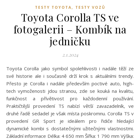
,
TESTY TOYOTA
TESTY VOZŮ
Toyota Corolla TS ve
fotogalerii – Kombík na
jedničku
2.1.2024
Toyota Corolla jako symbol spolehlivosti i nadále těží ze
své historie ale i současně drží krok s aktuálními trendy.
Přesto je Corolla i nadále především poctivé auto, high-
tech vymoženosti jdou stranou, zde se kouká na kvalitu,
funkčnost a přívětivost pro každodenní používání.
Praktičtější provedení TS nabízí větší zavazadelník, ve
druhé řadě sedadel je však místa poskromnu. Corolla TS v
provedení GR Sport je ideálem pro řidiče hledající
dynamické kombi s dostatečnými užitečnými vlastnostmi.
Základní informace Délka: 4 650 mm Šířka: 1 790 mm Výška: