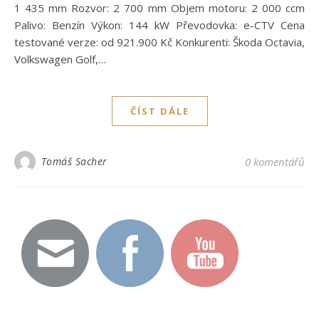
1 435 mm Rozvor: 2 700 mm Objem motoru: 2 000 ccm
Palivo: Benzín Výkon: 144 kW Převodovka: e-CTV Cena
testované verze: od 921.900 Kč Konkurenti: Škoda Octavia,
Volkswagen Golf,…
ČÍST DÁLE
Tomáš Sacher
0 komentářů