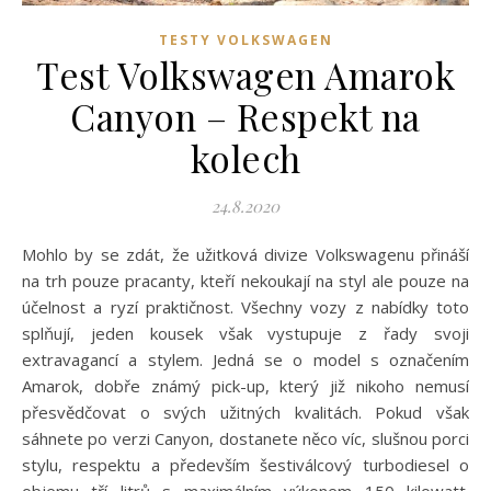
TESTY VOLKSWAGEN
Test Volkswagen Amarok
Canyon – Respekt na
kolech
24.8.2020
Mohlo by se zdát, že užitková divize Volkswagenu přináší
na trh pouze pracanty, kteří nekoukají na styl ale pouze na
účelnost a ryzí praktičnost. Všechny vozy z nabídky toto
splňují, jeden kousek však vystupuje z řady svoji
extravagancí a stylem. Jedná se o model s označením
Amarok, dobře známý pick-up, který již nikoho nemusí
přesvědčovat o svých užitných kvalitách. Pokud však
sáhnete po verzi Canyon, dostanete něco víc, slušnou porci
stylu, respektu a především šestiválcový turbodiesel o