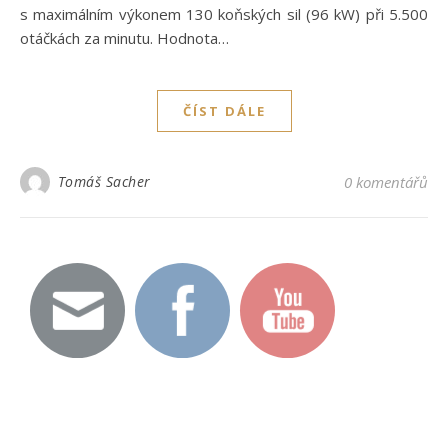
s maximálním výkonem 130 koňských sil (96 kW) při 5.500
otáčkách za minutu. Hodnota…
ČÍST DÁLE
Tomáš Sacher
0 komentářů