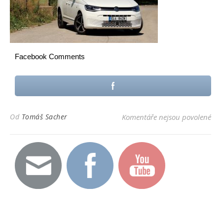
Facebook Comments
u 
Od
Tomáš Sacher
Komentáře nejsou povolené