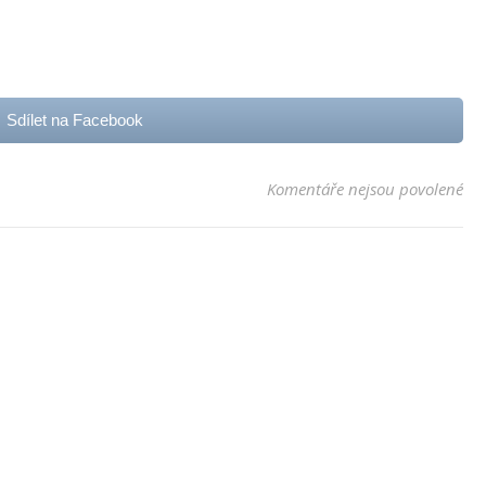
Sdílet na Facebook
u t
Komentáře nejsou povolené