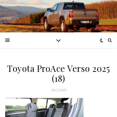
Toyota ProAce Verso 2025
(18)
30.7.2025