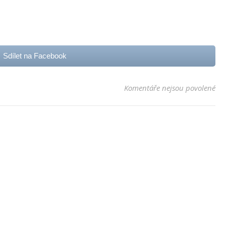
Sdílet na Facebook
u t
Komentáře nejsou povolené