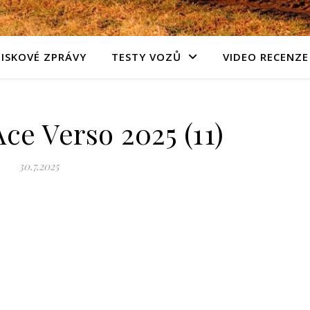
TISKOVÉ ZPRÁVY
TESTY VOZŮ
VIDEO RECENZE
ce Verso 2025 (11)
30.7.2025