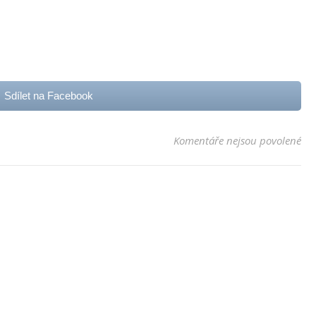
Sdílet na Facebook
u t
Komentáře nejsou povolené