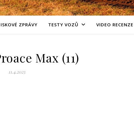
TISKOVÉ ZPRÁVY
TESTY VOZŮ
VIDEO RECENZE
roace Max (11)
11.4.2025