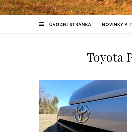
ÚVODNÍ STRÁNKA
NOVINKY A 
Toyota P