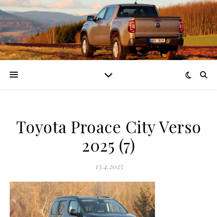
Toyota Proace City Verso
2025 (7)
13.4.2025