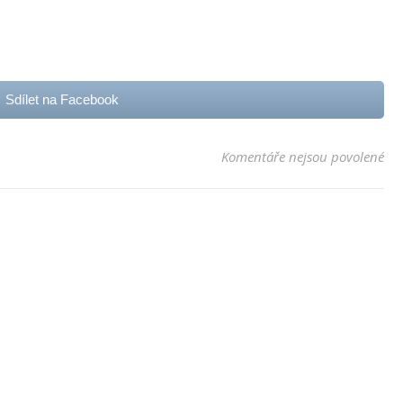
Sdílet na Facebook
u t
Komentáře nejsou povolené