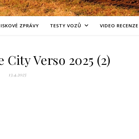
TISKOVÉ ZPRÁVY
TESTY VOZŮ
VIDEO RECENZE
 City Verso 2025 (2)
13.4.2025