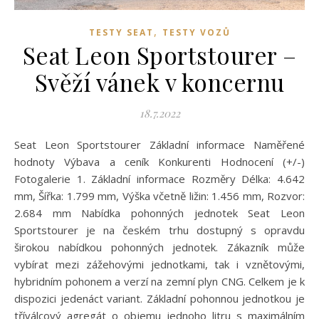
,
TESTY SEAT
TESTY VOZŮ
Seat Leon Sportstourer –
Svěží vánek v koncernu
18.7.2022
Seat Leon Sportstourer Základní informace Naměřené
hodnoty Výbava a ceník Konkurenti Hodnocení (+/-)
Fotogalerie 1. Základní informace Rozměry Délka: 4.642
mm, Šířka: 1.799 mm, Výška včetně ližin: 1.456 mm, Rozvor:
2.684 mm Nabídka pohonných jednotek Seat Leon
Sportstourer je na českém trhu dostupný s opravdu
širokou nabídkou pohonných jednotek. Zákazník může
vybírat mezi zážehovými jednotkami, tak i vznětovými,
hybridním pohonem a verzí na zemní plyn CNG. Celkem je k
dispozici jedenáct variant. Základní pohonnou jednotkou je
tříválcový agregát o objemu jednoho litru s maximálním