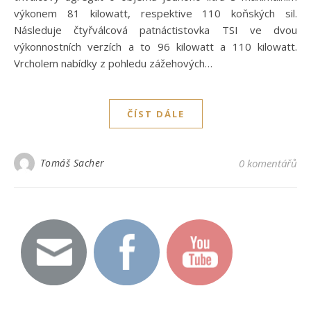
výkonem 81 kilowatt, respektive 110 koňských sil.
Následuje čtyřválcová patnáctistovka TSI ve dvou
výkonnostních verzích a to 96 kilowatt a 110 kilowatt.
Vrcholem nabídky z pohledu zážehových…
ČÍST DÁLE
Tomáš Sacher
0 komentářů