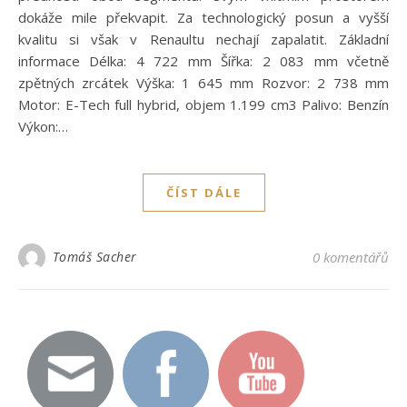
dokáže mile překvapit. Za technologický posun a vyšší
kvalitu si však v Renaultu nechají zapalatit. Základní
informace Délka: 4 722 mm Šířka: 2 083 mm včetně
zpětných zrcátek Výška: 1 645 mm Rozvor: 2 738 mm
Motor: E-Tech full hybrid, objem 1.199 cm3 Palivo: Benzín
Výkon:…
ČÍST DÁLE
Tomáš Sacher
0 komentářů