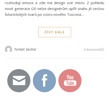
rozhodují emoce a zde má design své místo. Z pohledu
nové generace i20 nelze designérům upřít snahu jít cestou
futuristických tvarů po vzoru nového Tuscona.…
ČÍST DÁLE
Tomáš Sacher
0 komentářů