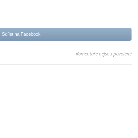
Sdílet na Facebook
u t
Komentáře nejsou povolené