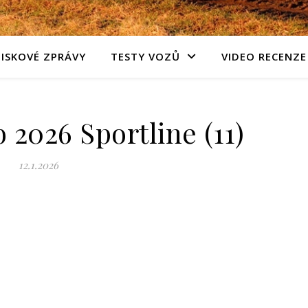
TISKOVÉ ZPRÁVY
TESTY VOZŮ
VIDEO RECENZE
2026 Sportline (11)
12.1.2026