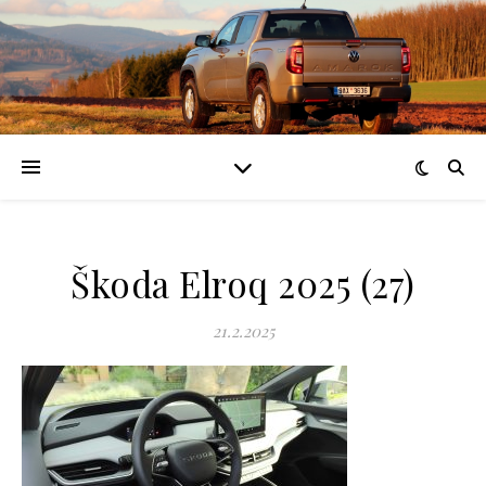
Škoda Elroq 2025 (27)
21.2.2025