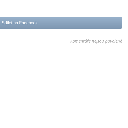
Sdílet na Facebook
u t
Komentáře nejsou povolené