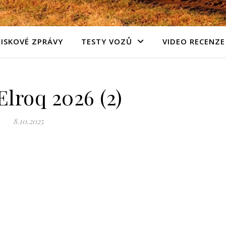
TISKOVÉ ZPRÁVY
TESTY VOZŮ
VIDEO RECENZE
lroq 2026 (2)
8.10.2025