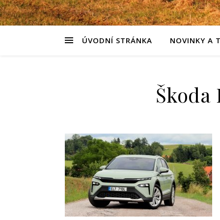
ÚVODNÍ STRÁNKA
NOVINKY A 
Škoda E