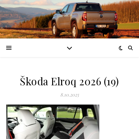
Škoda Elroq 2026 (19)
8.10.2025