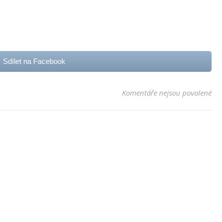
Sdílet na Facebook
u 
Komentáře nejsou povolené