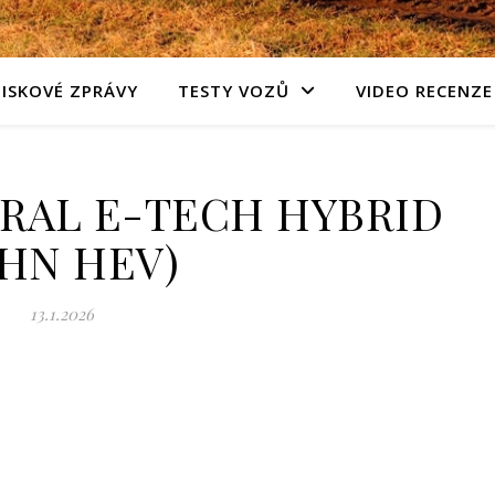
TISKOVÉ ZPRÁVY
TESTY VOZŮ
VIDEO RECENZE
RAL E-TECH HYBRID
HN HEV)
13.1.2026