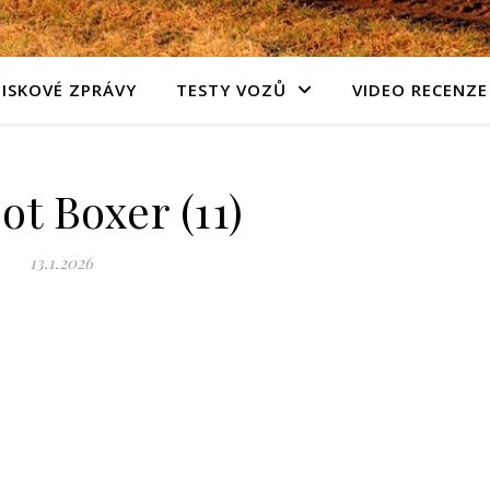
TISKOVÉ ZPRÁVY
TESTY VOZŮ
VIDEO RECENZE
t Boxer (11)
13.1.2026