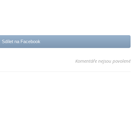
Sdílet na Facebook
u t
Komentáře nejsou povolené