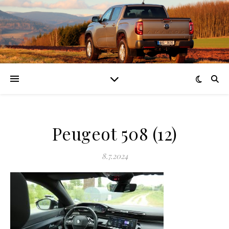
Peugeot 508 (12)
8.7.2024