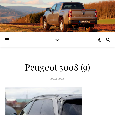
Peugeot 5008 (9)
20.4.2025