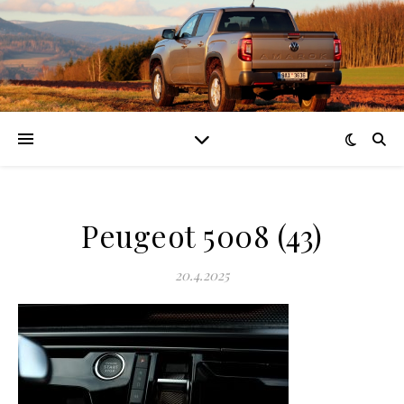
Peugeot 5008 (43)
20.4.2025